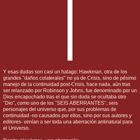
Y esas dudas son casi un halago: Hawkman, otra de los
grandes "daños colaterales" no ya de Crisis, sino de pésimo
manejo de la continuidad post-Crisis, hace nada, aún tras
ser relanzado por Robinson y Johns, fue denominado por un
Dios encapuchado tras el que sin duda se ocultaba otro
"Dio", como uno de los "SEIS ABERRANTES", seis
personajes del universo que, por sus problemas de
continuidad -no causados por ellos, sino por sus autores y
editores- venían a ser toda una aberración antinatural para
el Universo.