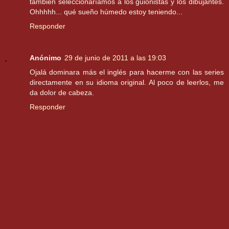
también seleccionaríamos a los guionistas y los dibujantes.
Ohhhhh... qué sueño húmedo estoy teniendo...
Responder
Anónimo
29 de junio de 2011 a las 19:03
Ojalá dominara más el inglés para hacerme con las series
directamente en su idioma original. Al poco de leerlos, me
da dolor de cabeza.
Responder