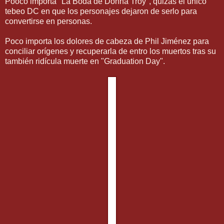
Pooco importa "La Boda de Donna Troy", quizás el único
tebeo DC en que los personajes dejaron de serlo para
convertirse en personas.
Poco importa los dolores de cabeza de Phil Jiménez para
conciliar orígenes y recuperarla de entro los muertos tras su
también ridícula muerte en "Graduation Day".