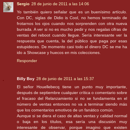
Sergio
28 de junio de 2011 a las 14:06
Yo también quiero señalar que es un buenísimo artículo.
Con DC, siglas de Didio is Cool, no hemos terminado de
frotarnos los ojos cuando nos sorprenden con otra nueva
burrada. A ver si no es mucho pedir y nos regalas cifras de
ventas del reboot cuando llegue. Sería interesante ver la
respuesta que cuenta, la del público que paga por esas
estupideces. De momento casi todo el dinero DC se me ha
ido a Showcase y huecos en mis colecciones.
Responder
Billy Boy
28 de junio de 2011 a las 15:37
El señor Houellebecq tiene un punto muy importante,
después de septiembre cualquier crítica o comentario sobre
el fracaso del Relanzamiento si no se fundamenta en el
número de ventas entonces no va a terminar siendo más
que los comentarios emotivos de un fanático común.
Aunque si se diera el caso de altas ventas y calidad normal
o baja en los títulos, esa sería una discusión muy
interesante de observar, porque imagino que existen