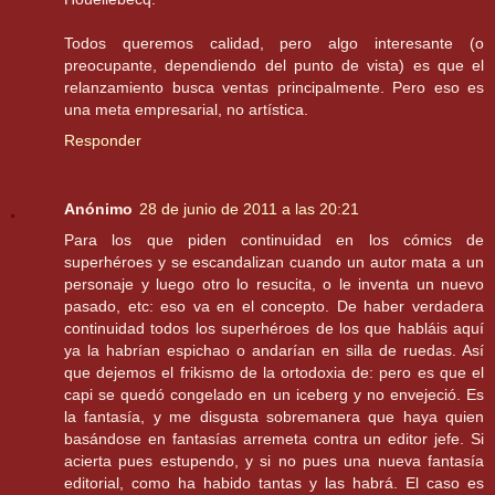
Todos queremos calidad, pero algo interesante (o
preocupante, dependiendo del punto de vista) es que el
relanzamiento busca ventas principalmente. Pero eso es
una meta empresarial, no artística.
Responder
Anónimo
28 de junio de 2011 a las 20:21
Para los que piden continuidad en los cómics de
superhéroes y se escandalizan cuando un autor mata a un
personaje y luego otro lo resucita, o le inventa un nuevo
pasado, etc: eso va en el concepto. De haber verdadera
continuidad todos los superhéroes de los que habláis aquí
ya la habrían espichao o andarían en silla de ruedas. Así
que dejemos el frikismo de la ortodoxia de: pero es que el
capi se quedó congelado en un iceberg y no envejeció. Es
la fantasía, y me disgusta sobremanera que haya quien
basándose en fantasías arremeta contra un editor jefe. Si
acierta pues estupendo, y si no pues una nueva fantasía
editorial, como ha habido tantas y las habrá. El caso es