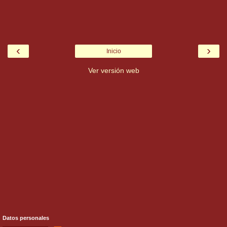
‹
›
Inicio
Ver versión web
Datos personales