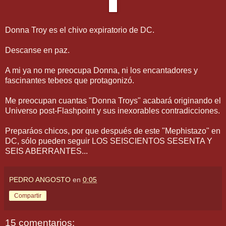
Donna Troy es el chivo expiratorio de DC.
Descanse en paz.
A mi ya no me preocupa Donna, ni los encantadores y
fascinantes tebeos que protagonizó.
Me preocupan cuantas "Donna Troys" acabará originando el
Universo post-Flashpoint y sus inexorables contradicciones.
Preparáos chicos, por que después de este "Mephistazo" en
DC, sólo pueden seguir LOS SEISCIENTOS SESENTA Y
SEIS ABERRANTES...
PEDRO ANGOSTO
en
0:05
Compartir
15 comentarios: