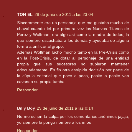
TON-EL
28 de junio de 2011 a las 23:04
Sinceramente era un personaje que me gustaba mucho de
chaval cuando leí por primera vez los Nuevos Titanes de
Perez y Wolfman, era algo así como la madre de todos, la
que siempre escuchaba a los demás y ayudaba de alguna
forma a unificar al grupo.
Además Wolfman luchó mucho tanto en la Pre-Crisis como
en la Post-Crisis, de dotar al personaje de una entidad
propia que sus sucesores no supieron mantener
adecuadamente. En fin otra estúpida decisión por parte de
la cúpula editorial que poco a poco, pasito a pasito van
cavando su propia tumba.
Responder
Billy Boy
29 de junio de 2011 a las 0:14
No me echen la culpa por los comentarios anónimos jajaja,
yo siempre le pongo nombre a los mìos
Responder