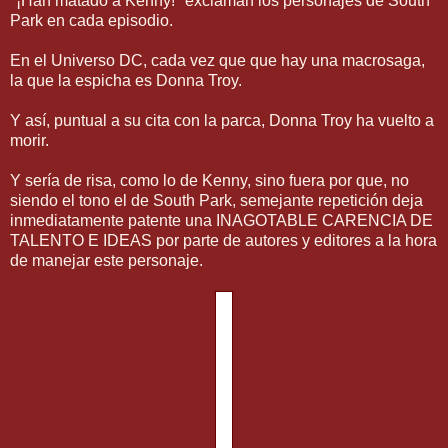
"¡Han matado a Kenny!" exclaman los personajes de South
Park en cada episodio.
En el Universo DC, cada vez que que hay una macrosaga,
la que la espicha es Donna Troy.
Y así, puntual a su cita con la parca, Donna Troy ha vuelto a
morir.
Y sería de risa, como lo de Kenny, sino fuera por que, no
siendo el tono el de South Park, semejante repetición deja
inmediatamente patente una INAGOTABLE CARENCIA DE
TALENTO E IDEAS por parte de autores y editores a la hora
de manejar este personaje.