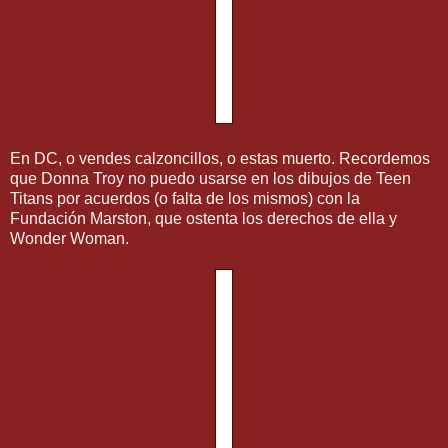
En DC, o vendes calzoncillos, o estas muerto. Recordemos
que Donna Troy no puedo usarse en los dibujos de Teen
Titans por acuerdos (o falta de los mismos) con la
Fundación Marston, que ostenta los derechos de ella y
Wonder Woman.