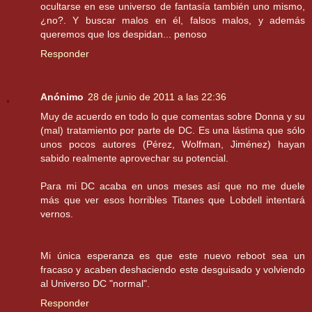
ocultarse en ese universo de fantasía también uno mismo,
¿no?. Y buscar malos en él, falsos malos, y además
queremos que los despidan... penoso
Responder
Anónimo
28 de junio de 2011 a las 22:36
Muy de acuerdo en todo lo que comentas sobre Donna y su
(mal) tratamiento por parte de DC. Es una lástima que sólo
unos pocos autores (Pérez, Wolfman, Jiménez) hayan
sabido realmente aprovechar su potencial.
Para mi DC acaba en unos meses así que no me duele
más que ver esos horribles Titanes que Lobdell intentará
vernos.
Mi única esperanza es que este nuevo reboot sea un
fracaso y acaben deshaciendo este desguisado y volviendo
al Universo DC "normal".
Responder