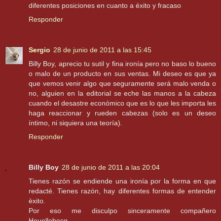
diferentes posiciones en cuanto a éxito y fracaso
Responder
Sergio
28 de junio de 2011 a las 15:45
Billy Boy, aprecio tu sutil y fina ironía pero no baso lo bueno
o malo de un producto en sus ventas. Mi deseo es que ya
que vemos venir algo que seguramente será malo venda o
no, alguien en la editorial se eche las manos a la cabeza
cuando el desastre económico que es lo que les importa les
haga reaccionar y rueden cabezas (solo es un deseo
íntimo, ni siquiera una teoría).
Responder
Billy Boy
28 de junio de 2011 a las 20:04
Tienes razón se endiende una ironía por la forma en que
redacté. Tienes razón, hay diferentes formas de entender
èxito.
Por eso me disculpo sinceramente compañero
Houellebecq.