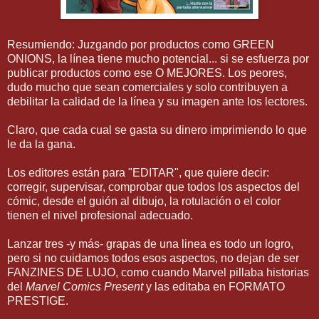
Resumiendo: Juzgando por productos como GREEN
ONIONS, la línea tiene mucho potencial... si se esfuerza por
publicar productos como ese O MEJORES. Los peores,
dudo mucho que sean comerciales y solo contribuyen a
debilitar la calidad de la línea y su imagen ante los lectores.
Claro, que cada cual se gasta su dinero imprimiendo lo que
le da la gana.
Los editores están para "EDITAR", que quiere decir:
corregir, supervisar, comprobar que todos los aspectos del
cómic, desde el guión al dibujo, la rotulación o el color
tienen el nivel profesional adecuado.
Lanzar tres -y más- grapas de una linea es todo un logro,
pero si no cuidamos todos esos aspectos, no dejan de ser
FANZINES DE LUJO, como cuando Marvel pillaba historias
del
Marvel Comics Present
y las editaba en FORMATO
PRESTIGE.