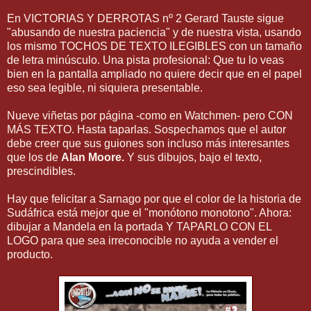
En VICTORIAS Y DERROTAS nº 2 Gerard Tauste sigue
"abusando de nuestra paciencia" y de nuestra vista, usando
los mismo TOCHOS DE TEXTO ILEGIBLES con un tamaño
de letra minúsculo. Una pista profesional: Que tu lo veas
bien en la pantalla ampliado no quiere decir que en el papel
eso sea legible, ni siquiera presentable.
Nueve viñetas por página -como en Watchmen- pero CON
MÁS TEXTO. Hasta taparlas. Sospechamos que el autor
debe creer que sus guiones son incluso más interesantes
que los de
Alan Moore.
Y sus dibujos, bajo el texto,
prescindibles.
Hay que felicitar a Sarnago por que el color de la historia de
Sudáfrica está mejor que el "monótono monotono". Ahora:
dibujar a Mandela en la portada Y TAPARLO CON EL
LOGO para que sea irreconocible no ayuda a vender el
producto.