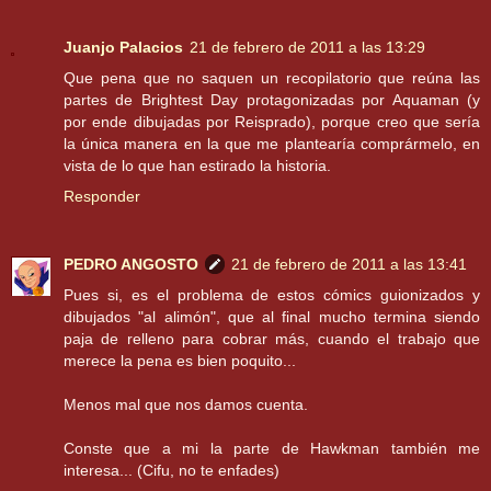
Juanjo Palacios
21 de febrero de 2011 a las 13:29
Que pena que no saquen un recopilatorio que reúna las
partes de Brightest Day protagonizadas por Aquaman (y
por ende dibujadas por Reisprado), porque creo que sería
la única manera en la que me plantearía comprármelo, en
vista de lo que han estirado la historia.
Responder
PEDRO ANGOSTO
21 de febrero de 2011 a las 13:41
Pues si, es el problema de estos cómics guionizados y
dibujados "al alimón", que al final mucho termina siendo
paja de relleno para cobrar más, cuando el trabajo que
merece la pena es bien poquito...
Menos mal que nos damos cuenta.
Conste que a mi la parte de Hawkman también me
interesa... (Cifu, no te enfades)