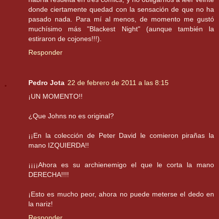
donde ciertamente quedad con la sensación de que no ha
pasado nada. Para mí al menos, de momento me gustó
muchísimo más "Blackest Night" (aunque también la
estiraron de cojones!!!).
Responder
Pedro Jota
22 de febrero de 2011 a las 8:15
¡UN MOMENTO!!
¿Que Johns no es original?
¡¡En la colección de Peter David le comieron pirañas la
mano IZQUIERDA!!
¡¡¡¡Ahora es su archienemigo el que le corta la mano
DERECHA!!!!
¡Esto es mucho peor, ahora no puede meterse el dedo en
la nariz!
Responder