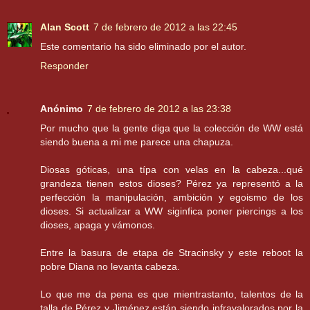
Alan Scott
7 de febrero de 2012 a las 22:45
Este comentario ha sido eliminado por el autor.
Responder
Anónimo
7 de febrero de 2012 a las 23:38
Por mucho que la gente diga que la colección de WW está
siendo buena a mi me parece una chapuza.
Diosas góticas, una típa con velas en la cabeza...qué
grandeza tienen estos dioses? Pérez ya representó a la
perfección la manipulación, ambición y egoismo de los
dioses. Si actualizar a WW siginfica poner piercings a los
dioses, apaga y vámonos.
Entre la basura de etapa de Stracinsky y este reboot la
pobre Diana no levanta cabeza.
Lo que me da pena es que mientrastanto, talentos de la
talla de Pérez y Jiménez están siendo infravalorados por la