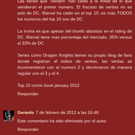
Las series que "venden" han caido a la mitad de lo que
vendieron el primer numero. El fracaso de ventas no es
solo de DC, Marvel ha caido en el top 10, es más TODOS
los numeros del top 10 son de DC.
La Ironia es que apesar del triunfo absoluto en el rating de
DC, Marvel tiene mas porcentaje del mercado, 35% versus
el 33% de DC.
Series como Dragon Knights tienen su propio blog de fans
donde registran el indice de ventas, las ventas se
incrementaron con el numero 2 y decrecieron de manera
regular con el 3 y el 4.
Top 10 comic book january 2012
Responder
Gerardo
7 de febrero de 2012 a las 16:48
Este comentario ha sido eliminado por el autor.
Responder