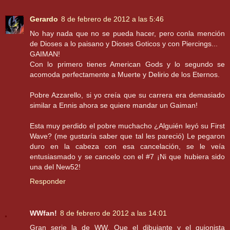
Gerardo
8 de febrero de 2012 a las 5:46
No hay nada que no se pueda hacer, pero conla mención
de Dioses a lo paisano y Dioses Goticos y con Piercings...
GAIMAN!
Con lo primero tienes American Gods y lo segundo se
acomoda perfectamente a Muerte y Delirio de los Eternos.
Pobre Azzarello, si yo creía que su carrera era demasiado
similar a Ennis ahora se quiere mandar un Gaiman!
Esta muy perdido el pobre muchacho ¿Alguién leyó su First
Wave? (me gustaría saber que tal les pareció) Le pegaron
duro en la cabeza con esa cancelación, se le veía
entusiasmado y se cancelo con el #7 ¡Ni que hubiera sido
una del New52!
Responder
WWfan!
8 de febrero de 2012 a las 14:01
Gran serie la de WW. Que el dibujante y el guionista