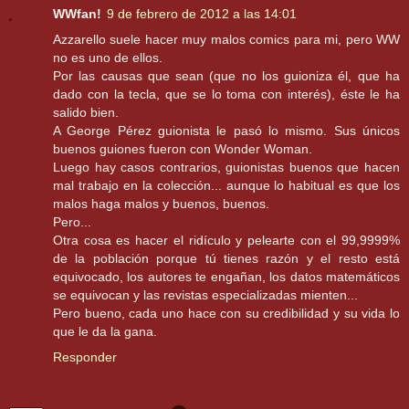
WWfan!
9 de febrero de 2012 a las 14:01
Azzarello suele hacer muy malos comics para mi, pero WW
no es uno de ellos.
Por las causas que sean (que no los guioniza él, que ha
dado con la tecla, que se lo toma con interés), éste le ha
salido bien.
A George Pérez guionista le pasó lo mismo. Sus únicos
buenos guiones fueron con Wonder Woman.
Luego hay casos contrarios, guionistas buenos que hacen
mal trabajo en la colección... aunque lo habitual es que los
malos haga malos y buenos, buenos.
Pero...
Otra cosa es hacer el ridículo y pelearte con el 99,9999%
de la población porque tú tienes razón y el resto está
equivocado, los autores te engañan, los datos matemáticos
se equivocan y las revistas especializadas mienten...
Pero bueno, cada uno hace con su credibilidad y su vida lo
que le da la gana.
Responder