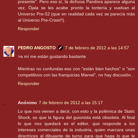
presente". Pero eso sí, la dichosa Pandora aparece alguna
vez. Ójala se les acabe pronto la tontería y vuelvan al
Universo Pre-52 (que en realidad cada vez se parecía más
al Universo Pre-Crisis!!).
Responder
PEDRO ANGOSTO
7 de febrero de 2012 a las 14:57
>a mí me están gustando bastante
Mientras no confundas eso con "están bien hechos" o "son
competitivos con las franquicias Marvel", no hay discusión...
Responder
Anónimo
7 de febrero de 2012 a las 15:17
Lo que nos vienen a decir, con esto y la polémica de Static
Shock, es que la figura del guionista está obsoleta. Al final
lo que nos quedará es el editor, que responde a los
intereses comerciales de la industria, quien marcara unas
directrices al dibujante de turno para que haga lo que le