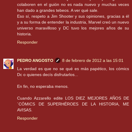
colaboren en el guión no es nada nuevo y muchas veces
han dado a grandes tebeos. A ver qué sale.
Eso sí, respeto a Jim Shooter y sus opiniones, gracias a él
y a su forma de entender la industria, Marvel creó un nuevo
universo maravilloso y DC tuvo los mejores años de su
historia.
Responder
PEDRO ANGOSTO
8 de febrero de 2012 a las 15:01
La verdad es que no se qué es más papético, los cómics
Dc o quienes decís disfrutarlos...
En fin, no esperaba menos.
Cuando Azzarello edite LOS DIEZ MEJORES AÑOS DE
´CÓMICS DE SUPERHÉROES DE LA HISTORIA, ME
AVISAS.
Responder