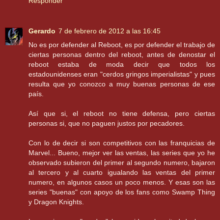
Responder
Gerardo
7 de febrero de 2012 a las 16:45
No es por defender al Reboot, es por defender el trabajo de
ciertas personas dentro del reboot, antes de denostar el
reboot estaba de moda decir que todos los
estadounidenses eran "cerdos gringos imperialistas" y pues
resulta que yo conozco a muy buenas personas de ese
país.
Así que si, el reboot no tiene defensa, pero ciertas
personas si, que no paguen justos por pecadores.
Con lo de decir si son competitivos con las franquicias de
Marvel... Bueno, mejor ver las ventas, las series que yo he
observado subieron del primer al segundo numero, bajaron
al tercero y al cuarto igualando las ventas del primer
numero, en algunos casos un poco menos. Y esas son las
series "buenas" con apoyo de los fans como Swamp Thing
y Dragon Knights.