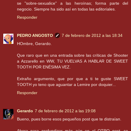
se "sobre-sexualice" a las heroínas; forma parte del
negocio. Siempre ha sido así en todas las editoriales.
Responder
PEDRO ANGOSTO
7 de febrero de 2012 a las 18:34
HOmbre, Gerardo.
Que raro que en una entrada sobre las críticas de Shooter
a Azzarello en WW, TU VUELVAS A HABLAR DE SWEET
TOOTH POR ENÉSIMA VEZ.
Extraño argumento, que por que a ti te guste SWEET
TOOTH yo teno que aguantar a Lemire por doquier...
Responder
Gerardo
7 de febrero de 2012 a las 19:08
Bueno, pues borre esos pequeños post que te distraían.
Ahora para profundizar más aún en el OTRO post, se