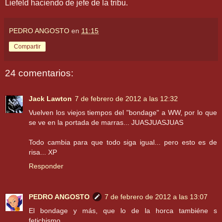
Liefeld haciendo de jefe de la tribu.
PEDRO ANGOSTO
en
11:15
Compartir
24 comentarios:
Jack Lawton
7 de febrero de 2012 a las 12:32
Vuelven los viejos tiempos del "bondage" a WW, por lo que
se ve en la portada de marras... JUASJUASJUAS
Todo cambia para que todo siga igual... pero esto es de
risa... XP
Responder
PEDRO ANGOSTO
7 de febrero de 2012 a las 13:07
El bondage y más, que lo de la horca tambiéne s
fetichismo.