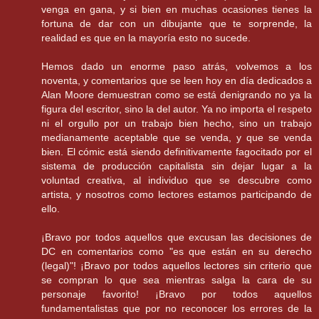
venga en gana, y si bien en muchas ocasiones tienes la
fortuna de dar con un dibujante que te sorprende, la
realidad es que en la mayoría esto no sucede.
Hemos dado un enorme paso atrás, volvemos a los
noventa, y comentarios que se leen hoy en día dedicados a
Alan Moore demuestran como se está denigrando no ya la
figura del escritor, sino la del autor. Ya no importa el respeto
ni el orgullo por un trabajo bien hecho, sino un trabajo
medianamente aceptable que se venda, y que se venda
bien. El cómic está siendo definitivamente fagocitado por el
sistema de producción capitalista sin dejar lugar a la
voluntad creativa, al individuo que se descubre como
artista, y nosotros como lectores estamos participando de
ello.
¡Bravo por todos aquellos que excusan las decisiones de
DC en comentarios como "es que están en su derecho
(legal)"! ¡Bravo por todos aquellos lectores sin criterio que
se compran lo que sea mientras salga la cara de su
personaje favorito! ¡Bravo por todos aquellos
fundamentalistas que por no reconocer los errores de la